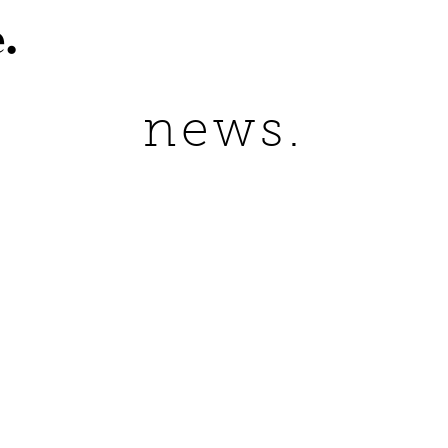
.
news.