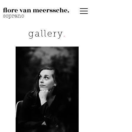
flore van meerssche.
soprano
gallery
.